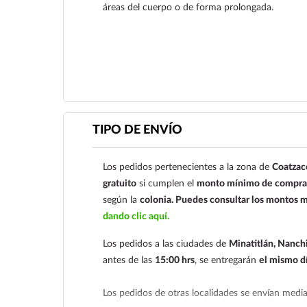
áreas del cuerpo o de forma prolongada.
Ver más
TIPO DE ENVÍO
Los pedidos pertenecientes a la zona de
Coatzac
gratuito
si cumplen el
monto mínimo de compra 
según la
colonia.
Puedes consultar los montos m
dando clic aquí.
Los pedidos a las ciudades de
Minatitlán, Nanchi
antes de las
15:00 hrs
, se entregarán
el mismo d
Los pedidos de otras localidades se envían med