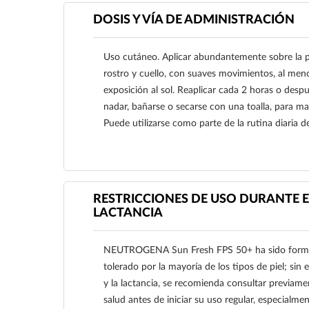
DOSIS Y VÍA DE ADMINISTRACIÓN
Uso cutáneo. Aplicar abundantemente sobre la pi
rostro y cuello, con suaves movimientos, al men
exposición al sol. Reaplicar cada 2 horas o desp
nadar, bañarse o secarse con una toalla, para ma
Puede utilizarse como parte de la rutina diaria de
RESTRICCIONES DE USO DURANTE E
LACTANCIA
Ver más
NEUTROGENA Sun Fresh FPS 50+ ha sido formul
tolerado por la mayoría de los tipos de piel; si
y la lactancia, se recomienda consultar previame
salud antes de iniciar su uso regular, especialmen