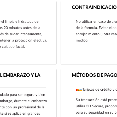
CONTRAINDICACIO
el limpia e hidratada del
No utilizar en caso de ale
os 20 minutos antes de la
de la fórmula. Evitar el co
ués de sudar intensamente,
enrojecimiento u otra rea
ntener la protección efectiva.
médico.
 cuidado facial.
L EMBARAZO Y LA
MÉTODOS DE PAG
Tarjetas de crédito y 
ado para ser seguro y bien
Su transacción está prote
n embargo, durante el embarazo
utiliza 3D Secure, proporc
nte con un profesional de la
para su seguridad en su 
te si se aplica en grandes