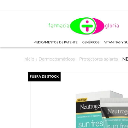
MEDICAMENTOS DE PATENTE
GENÉRICOS
VITAMINAS Y 
Inicio
Dermocosméticos
Protectores solares
NE
FUERA DE STOCK