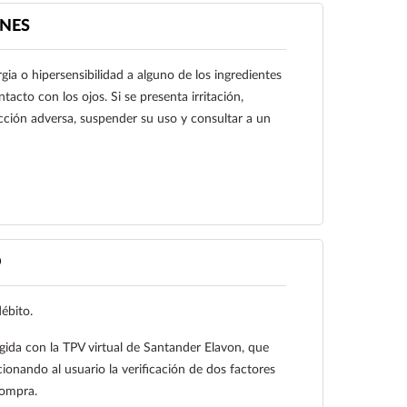
NES
rgia o hipersensibilidad a alguno de los ingredientes
ntacto con los ojos. Si se presenta irritación,
cción adversa, suspender su uso y consultar a un
O
Ver más
débito.
gida con la TPV virtual de Santander Elavon, que
ionando al usuario la verificación de dos factores
compra.