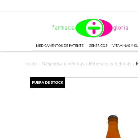
MEDICAMENTOS DE PATENTE
GENÉRICOS
VITAMINAS Y 
Inicio
Despensa y bebidas
Refrescos y bebidas
FUERA DE STOCK