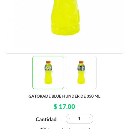
GATORADE BLUE HUNDER DE 350 ML
$ 17.00
expand_more
expand_less
Cantidad