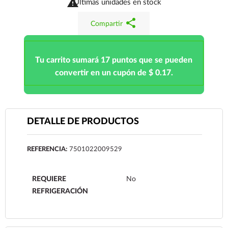

Últimas unidades en stock
share
Compartir
Tu carrito sumará 17 puntos que se pueden
convertir en un cupón de $ 0.17.
DETALLE DE PRODUCTOS
REFERENCIA:
7501022009529
REQUIERE
No
REFRIGERACIÓN