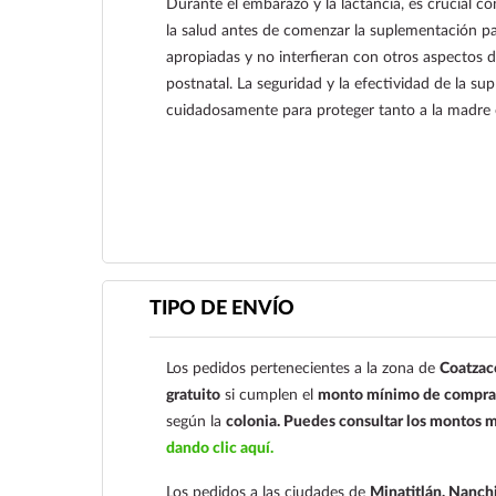
Durante el embarazo y la lactancia, es crucial c
la salud antes de comenzar la suplementación pa
apropiadas y no interfieran con otros aspectos d
postnatal. La seguridad y la efectividad de la s
cuidadosamente para proteger tanto a la madre
Ver más
TIPO DE ENVÍO
Los pedidos pertenecientes a la zona de
Coatzac
gratuito
si cumplen el
monto mínimo de compra 
según la
colonia.
Puedes consultar los montos m
dando clic aquí.
Los pedidos a las ciudades de
Minatitlán, Nanchi