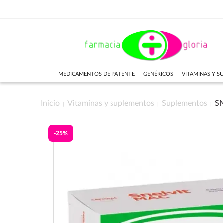
MEDICAMENTOS DE PATENTE
GENÉRICOS
VITAMINAS Y 
Inicio
Vitaminas y suplementos
Suplementos
S
-25%