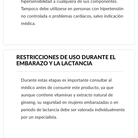
hipersensibilidad a cualquiera de sus componentes.
Tampoco debe utilizarse en personas con hipertensión
no controlada o problemas cardíacos, salvo indicación
médica.
RESTRICCIONES DE USO DURANTE EL
EMBARAZO Y LA LACTANCIA
Ver más
Durante estas etapas es importante consultar al
médico antes de consumir este producto, ya que
aunque contiene vitaminas y extracto natural de
ginseng, su seguridad en mujeres embarazadas o en
periodo de lactancia debe ser valorada individualmente
por un especialista.