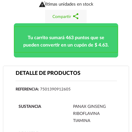

Últimas unidades en stock
share
Compartir
Tu carrito sumará 463 puntos que se
pueden convertir en un cupón de $ 4.63.
DETALLE DE PRODUCTOS
REFERENCIA:
7501390912605
SUSTANCIA
PANAX GINSENG
RIBOFLAVINA
TIAMINA