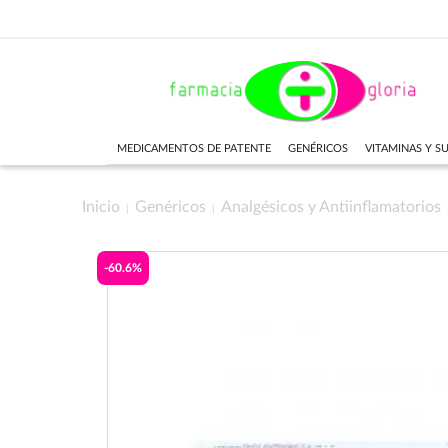
MEDICAMENTOS DE PATENTE
GENÉRICOS
VITAMINAS Y 
Inicio
Genéricos
Analgésicos y Antiinflamatorios
-60.6%