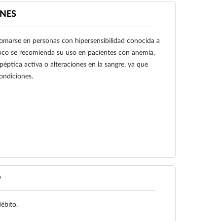
NES
marse en personas con hipersensibilidad conocida a
co se recomienda su uso en pacientes con anemia,
péptica activa o alteraciones en la sangre, ya que
ondiciones.
Ver más
O
débito.