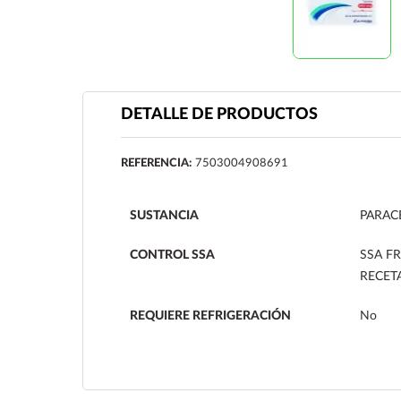
DETALLE DE PRODUCTOS
REFERENCIA:
7503004908691
SUSTANCIA
PARAC
CONTROL SSA
SSA F
RECET
REQUIERE REFRIGERACIÓN
No