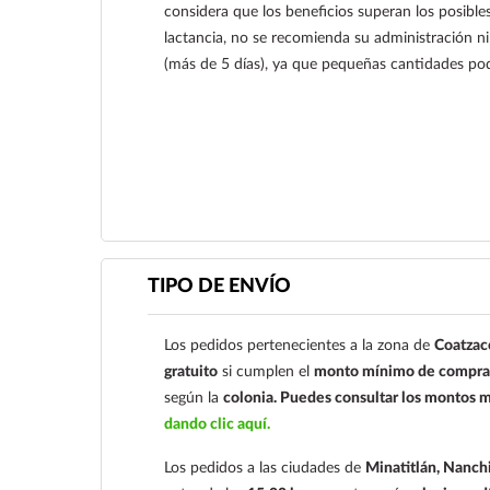
considera que los beneficios superan los posibles
lactancia, no se recomienda su administración n
(más de 5 días), ya que pequeñas cantidades pod
Ver más
TIPO DE ENVÍO
Los pedidos pertenecientes a la zona de
Coatzac
gratuito
si cumplen el
monto mínimo de compra 
según la
colonia.
Puedes consultar los montos m
dando clic aquí.
Los pedidos a las ciudades de
Minatitlán, Nanchi