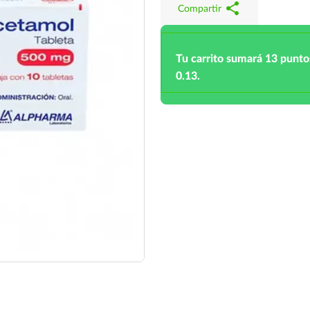
share
Compartir
Tu carrito sumará 13 punto
0.13.