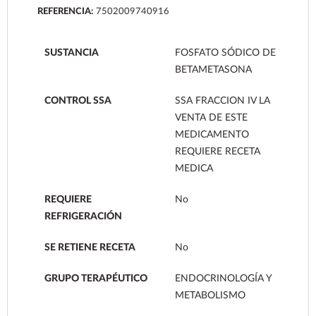
REFERENCIA:
7502009740916
SUSTANCIA
FOSFATO SÓDICO DE
BETAMETASONA
CONTROL SSA
SSA FRACCION IV LA
VENTA DE ESTE
MEDICAMENTO
REQUIERE RECETA
MEDICA
REQUIERE
No
REFRIGERACIÓN
SE RETIENE RECETA
No
GRUPO TERAPÉUTICO
ENDOCRINOLOGÍA Y
METABOLISMO