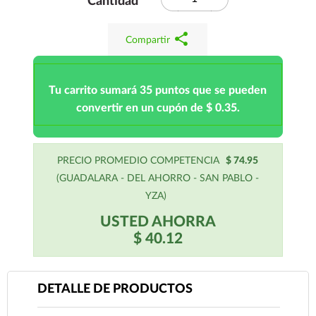
Cantidad
share
Compartir
Tu carrito sumará 35 puntos que se pueden
convertir en un cupón de $ 0.35.
PRECIO PROMEDIO COMPETENCIA
$ 74.95
(GUADALARA - DEL AHORRO - SAN PABLO -
YZA)
USTED AHORRA
$ 40.12
DETALLE DE PRODUCTOS