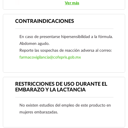
Ver más
sospecha que tiene un problema de salud.
CONTRAINDICACIONES
En caso de presentarse hipersensibilidad a la fórmula.
Abdomen agudo.
Reporte las sospechas de reacción adversa al correo:
farmacovigilancia@cofepris.gob.mx
RESTRICCIONES DE USO DURANTE EL
EMBARAZO Y LA LACTANCIA
Ver más
No existen estudios del empleo de este producto en
mujeres embarazadas.