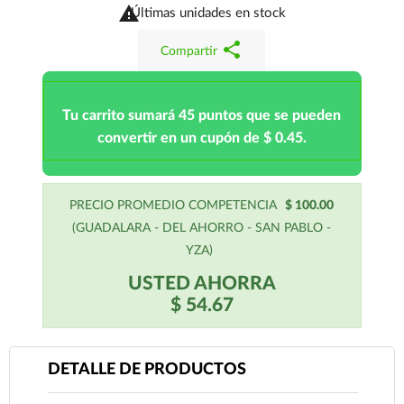

Últimas unidades en stock
share
Compartir
Tu carrito sumará 45 puntos que se pueden
convertir en un cupón de $ 0.45.
PRECIO PROMEDIO COMPETENCIA
$ 100.00
(GUADALARA - DEL AHORRO - SAN PABLO -
YZA)
USTED AHORRA
$ 54.67
DETALLE DE PRODUCTOS