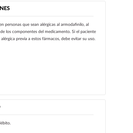
NES
 personas que sean alérgicas al armodafinilo, al
 de los componentes del medicamento. Si el paciente
alérgica previa a estos fármacos, debe evitar su uso.
Ver más
O
débito.