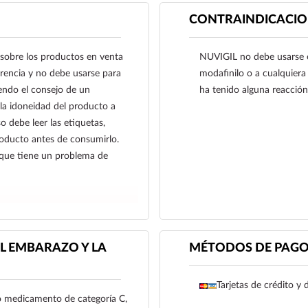
CONTRAINDICACIO
sobre los productos en venta
NUVIGIL no debe usarse en
ferencia y no debe usarse para
modafinilo o a cualquiera
endo el consejo de un
ha tenido alguna reacción 
 la idoneidad del producto a
o debe leer las etiquetas,
producto antes de consumirlo.
 que tiene un problema de
L EMBARAZO Y LA
MÉTODOS DE PAG
Tarjetas de crédito y 
o medicamento de categoría C,