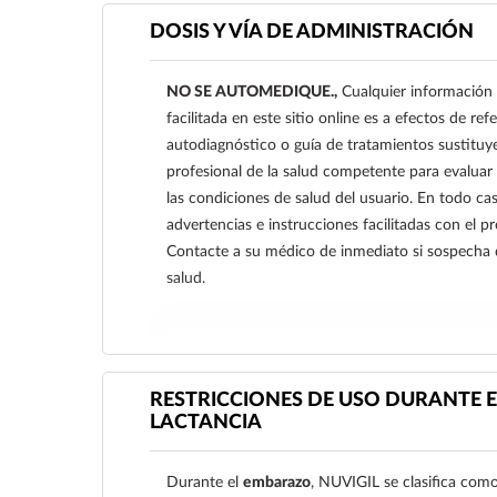
DOSIS Y VÍA DE ADMINISTRACIÓN
NO SE AUTOMEDIQUE.,
Cualquier información 
facilitada en este sitio online es a efectos de re
autodiagnóstico o guía de tratamientos sustituy
profesional de la salud competente para evaluar
las condiciones de salud del usuario. En todo cas
advertencias e instrucciones facilitadas con el 
Contacte a su médico de inmediato si sospecha
salud.
Ver más
RESTRICCIONES DE USO DURANTE E
LACTANCIA
Durante el
embarazo
, NUVIGIL se clasifica com