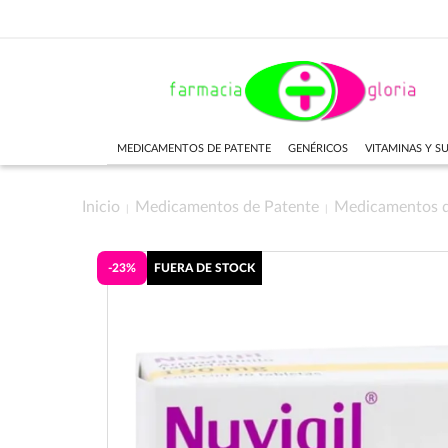
MEDICAMENTOS DE PATENTE
GENÉRICOS
VITAMINAS Y 
Inicio
Medicamentos de Patente
Medicamentos 
-23%
FUERA DE STOCK