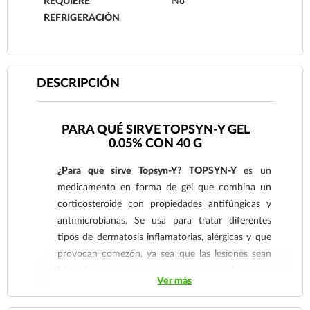
REQUIERE
No
REFRIGERACIÓN
DESCRIPCIÓN
PARA QUÉ SIRVE TOPSYN-Y GEL
0.05% CON 40 G
¿Para que sirve Topsyn-Y? TOPSYN-Y
es un
medicamento en forma de gel que combina un
corticosteroide con propiedades antifúngicas y
antimicrobianas. Se usa para tratar diferentes
tipos de dermatosis inflamatorias, alérgicas y que
provocan comezón, ya sea que las lesiones sean
húmedas o secas, y tanto en casos agudos como
Ver más
crónicos.