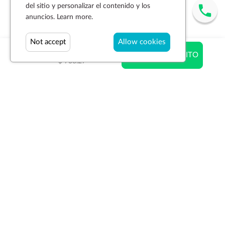
del sitio y personalizar el contenido y los
anuncios.
Learn more.
Not accept
Allow cookies
$ 738.27
AÑADIR AL CARRITO
$ 738.27
Suscríbase a la newsletter
SUSCRIBIR