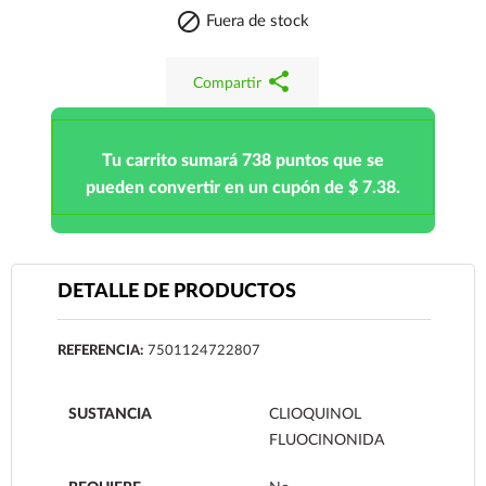

Fuera de stock
share
Compartir
Tu carrito sumará 738 puntos que se
pueden convertir en un cupón de $ 7.38.
DETALLE DE PRODUCTOS
REFERENCIA:
7501124722807
SUSTANCIA
CLIOQUINOL
FLUOCINONIDA