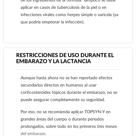
de los ingredientes de la fórmula. Tampoco se debe
aplicar en casos de tuberculosis de la piel o en
infecciones virales como herpes simple o varicela (ya
que podría empeorar la infección).
RESTRICCIONES DE USO DURANTE EL
EMBARAZO Y LA LACTANCIA
Ver más
Aunque hasta ahora no se han reportado efectos
secundarios directos en humanos al usar
corticosteroides tópicos durante el embarazo, no se
puede asegurar completamente su seguridad.
Por eso, no se recomienda aplicar TOPSYN-Y en
grandes áreas del cuerpo o durante periodos
prolongados, sobre todo en los primeros tres meses
del embarazo.