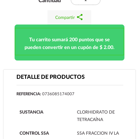
Cantidad
share
Compartir
Tu carrito sumará 200 puntos que se
pueden convertir en un cupón de $ 2.00.
DETALLE DE PRODUCTOS
REFERENCIA:
0736085174007
SUSTANCIA
CLORHIDRATO DE
TETRACAÍNA
CONTROL SSA
SSA FRACCION IV LA