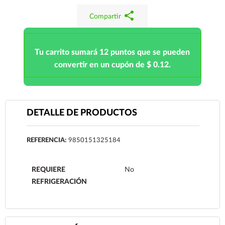
share
Compartir
Tu carrito sumará 12 puntos que se pueden
convertir en un cupón de $ 0.12.
DETALLE DE PRODUCTOS
REFERENCIA:
9850151325184
REQUIERE
No
REFRIGERACIÓN