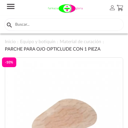
menu
person
shopping_cart

Inicio
Equipo y botiquín
Material de curación
PARCHE PARA OJO OPTICLUDE CON 1 PIEZA
-10%