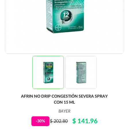
AFRIN NO DRIP CONGESTIÓN SEVERA SPRAY
CON 15 ML
BAYER
$ 141.96
$ 202.80
-30%