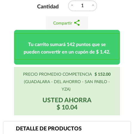
expand_more
expand_less
Cantidad
share
Compartir
Tu carrito sumará 142 puntos que se
pueden convertir en un cupón de $ 1.42.
PRECIO PROMEDIO COMPETENCIA
$ 152.00
(GUADALARA - DEL AHORRO - SAN PABLO -
YZA)
USTED AHORRA
$ 10.04
DETALLE DE PRODUCTOS